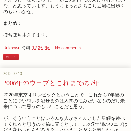
な、と思っています。もうちょっとあちこち近場に出歩く
のもいいかな。
まとめ
：
ぼちぼち生きてます。
Unknown
時刻:
12:36 PM
No comments:
Share
2013-09-10
2006年のウェブとこれまでの7年
2020年東京オリンピックということで、これから7年後の
ことについ思いを馳せるのは人間の性みたいなものだし未
来について思うのもいいことだと思う。
が、そういうことはいろんな人がちゃんとした見解を述べ
てくれると思うので脇に置くとして、この7年間のウェブは
どう変わったんだろう？ ということがふと気になった。