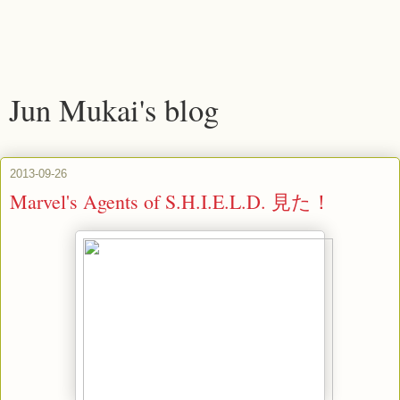
Jun Mukai's blog
2013-09-26
Marvel's Agents of S.H.I.E.L.D. 見た！