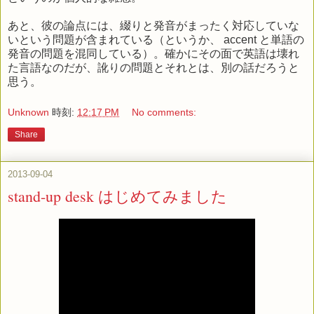
あと、彼の論点には、綴りと発音がまったく対応していな
いという問題が含まれている（というか、 accent と単語の
発音の問題を混同している）。確かにその面で英語は壊れ
た言語なのだが、訛りの問題とそれとは、別の話だろうと
思う。
Unknown
時刻:
12:17 PM
No comments:
Share
2013-09-04
stand-up desk はじめてみました