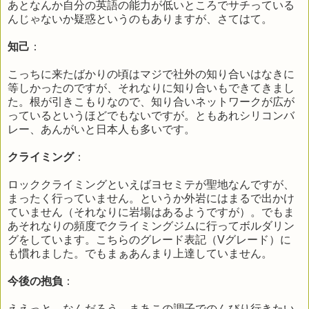
あとなんか自分の英語の能力が低いところでサチっている
んじゃないか疑惑というのもありますが、さてはて。
知己
：
こっちに来たばかりの頃はマジで社外の知り合いはなきに
等しかったのですが、それなりに知り合いもできてきまし
た。根が引きこもりなので、知り合いネットワークが広が
っているというほどでもないですが。ともあれシリコンバ
レー、あんがいと日本人も多いです。
クライミング
：
ロッククライミングといえばヨセミテが聖地なんですが、
まったく行っていません。というか外岩にはまるで出かけ
ていません（それなりに岩場はあるようですが）。でもま
あそれなりの頻度でクライミングジムに行ってボルダリン
グをしています。こちらのグレード表記（Vグレード）に
も慣れました。でもまぁあんまり上達していません。
今後の抱負
：
ええっと、なんだろう。まあこの調子でのんびり行きたい