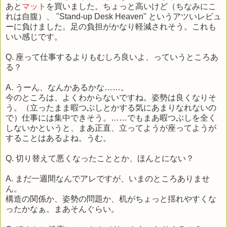
あと
マット
を買いました。ちょっと高いけど（ちなみにこ
れは自腹）、 "Stand-up Desk Heaven" というアツいレビュ
ーに負けました。足の負担がかなり軽減されそう。これも
いい感じです。
Q. 座って仕事するよりもむしろ良いよ、っていうところあ
る？
A. うーん、なんかあるかな……。
今のところは、よくわからないですね。姿勢は良くなりそ
う。（立ったまま暇つぶしとかする気にあまりなれないの
で）仕事には集中できそう。……でもまあ暇つぶしを全く
しないかというと、まあ正直、立ってようが座ってようが
することはあるよね。うむ。
Q. 切り替えて悪くなったこととか、ほんとにない？
A. まだ一週間なんでアレですが、いまのところありませ
ん。
構造の関係か、姿勢の問題か、机がちょっと揺れやすくな
ったかなぁ。まあそんぐらい。