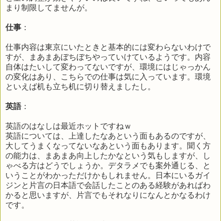
まり制限してませんが。
仕事
：
仕事内容は東京にいたときと基本的には変わらないわけで
すが、まあまあぼちぼちやっていけているようです。内容
自体はたいして変わってないですが、環境にはじゃっかん
の変化はあり、こちらでの仕事は気に入っています。環境
といえば机も立ち机に切り替えましたし。
英語
：
英語のはなしは最近ホットですねｗ
英語については、上達したなあという面もあるのですが、
大してうまくなってないなあという面もあります。聞く方
の能力は、まあまあ向上したかなという気もしますが、し
ゃべる方はどうでしょうか。デタラメでも案外通じる、と
いうことがわかっただけかもしれません。日本にいるガイ
ジンと片言の日本語で会話したことのある経験があればわ
かると思いますが、片言でもそれなりになんとかなるわけ
です。