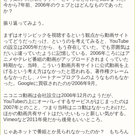
今から7年前、2006年のウェブとはどんなものであった
か？
振り返ってみよう。
まずはオリンピックを視聴するという観点から動画サイト
ってどうだったっけ、というのを考えてみると、YouTube
の設立は2005年だから、もう存在していた。でも雰囲気は
だいぶ違っていたように記憶している。2006年ころにはア
ニメやテレビ番組の動画がアップロードされまくっていた
時期かな。当時、こういう動画共有サイトに公式動画を上
げるという考え方はなかったと思われる。著作権クレーム
もなかったし、パートナープログラムのようなものもなか
った。Googleに買収されたのが2006年9月。
ニコニコ動画は会社設立は2006年12月のようだが、
YouTubeの上にオーバレイするサービスがはじまったのは
2007年とのこと。つまり当時はニコ動はなかったわけだ。
ほかの動画共有サイトはだいたいもっと新しい気がする。
Vimeoなど2011年発だから後発もいいところ。
じゃあネットで番組とか見られなかったのか？ もちろん