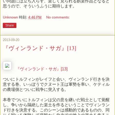
い問題には立ち入らず、楽しく見られる娯楽作品となると
思うので、そういうふうに期待します。
Unknown
時刻:
4:46 PM
No comments:
Share
2013-09-20
『ヴィンランド・サガ』[13]
『ヴィンランド・サガ』[13]
ついにトルフィンがレイフと会い、ヴィンランド行きを決
意する巻。いっぽうでクヌート王は軍勢を率い、ケティル
の農場側とついに戦争に突入する。
本巻でついにトルフィンは父の意を継いだ戦士として覚醒
し、争いから隔絶した楽土を作るということでヴィンラン
ド行きを決意する。このシーンは感動的であるものの、同