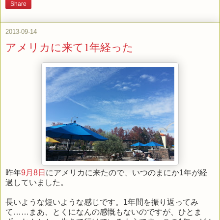
Share
2013-09-14
アメリカに来て1年経った
昨年
9月8日
にアメリカに来たので、いつのまにか1年が経
過していました。
長いような短いような感じです。1年間を振り返ってみ
て……まあ、とくになんの感慨もないのですが、ひとま