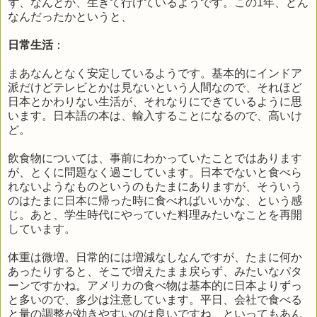
ず、なんとか、生きて行けているようです。この1年、どん
なんだったかというと、
日常生活
：
まあなんとなく安定しているようです。基本的にインドア
派だけどテレビとかは見ないという人間なので、それほど
日本とかわりない生活が、それなりにできているように思
います。日本語の本は、輸入することになるので、高いけ
ど。
飲食物については、事前にわかっていたことではあります
が、とくに問題なく過ごしています。日本でないと食べら
れないようなものというのもたまにありますが、そういう
のはたまに日本に帰った時に食べればいいかな、という感
じ。あと、学生時代にやっていた料理みたいなことを再開
しています。
体重は微増。日常的には増減なしなんですが、たまに何か
あったりすると、そこで増えたまま戻らず、みたいなパタ
ーンですかね。アメリカの食べ物は基本的に日本よりずっ
と多いので、多少は注意しています。平日、会社で食べる
と量の調整が効きやすいのは良いですね、といってもあん