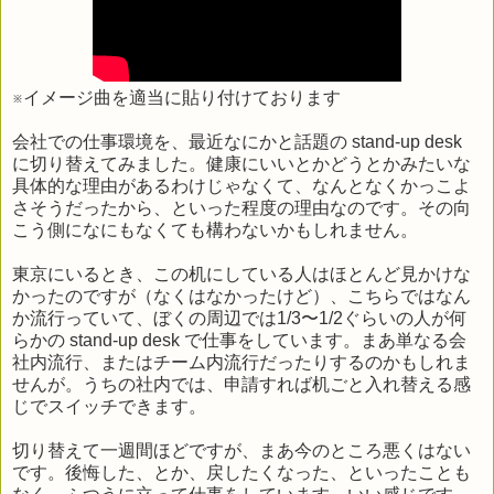
※イメージ曲を適当に貼り付けております
会社での仕事環境を、最近なにかと話題の stand-up desk
に切り替えてみました。健康にいいとかどうとかみたいな
具体的な理由があるわけじゃなくて、なんとなくかっこよ
さそうだったから、といった程度の理由なのです。その向
こう側になにもなくても構わないかもしれません。
東京にいるとき、この机にしている人はほとんど見かけな
かったのですが（なくはなかったけど）、こちらではなん
か流行っていて、ぼくの周辺では1/3〜1/2ぐらいの人が何
らかの stand-up desk で仕事をしています。まあ単なる会
社内流行、またはチーム内流行だったりするのかもしれま
せんが。うちの社内では、申請すれば机ごと入れ替える感
じでスイッチできます。
切り替えて一週間ほどですが、まあ今のところ悪くはない
です。後悔した、とか、戻したくなった、といったことも