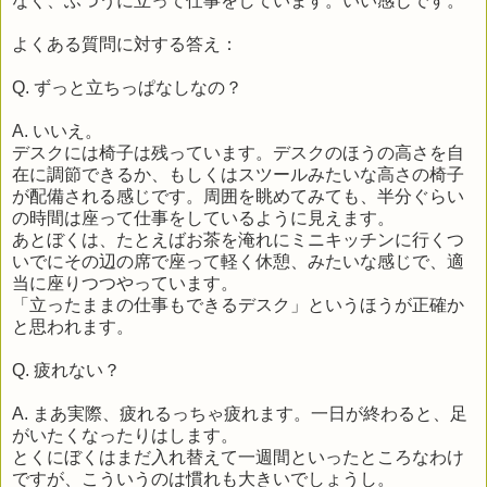
なく、ふつうに立って仕事をしています。いい感じです。
よくある質問に対する答え：
Q. ずっと立ちっぱなしなの？
A. いいえ。
デスクには椅子は残っています。デスクのほうの高さを自
在に調節できるか、もしくはスツールみたいな高さの椅子
が配備される感じです。周囲を眺めてみても、半分ぐらい
の時間は座って仕事をしているように見えます。
あとぼくは、たとえばお茶を淹れにミニキッチンに行くつ
いでにその辺の席で座って軽く休憩、みたいな感じで、適
当に座りつつやっています。
「立ったままの仕事もできるデスク」というほうが正確か
と思われます。
Q. 疲れない？
A. まあ実際、疲れるっちゃ疲れます。一日が終わると、足
がいたくなったりはします。
とくにぼくはまだ入れ替えて一週間といったところなわけ
ですが、こういうのは慣れも大きいでしょうし。