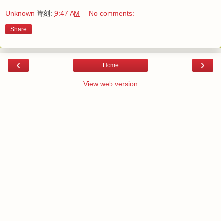
Unknown
時刻:
9:47 AM
No comments:
Share
‹
›
Home
View web version