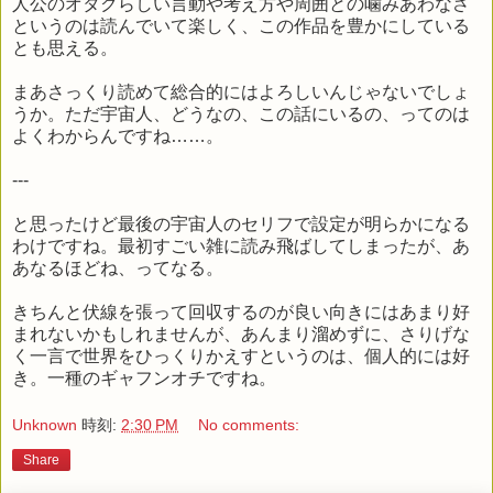
人公のオタクらしい言動や考え方や周囲との噛みあわなさ
というのは読んでいて楽しく、この作品を豊かにしている
とも思える。
まあさっくり読めて総合的にはよろしいんじゃないでしょ
うか。ただ宇宙人、どうなの、この話にいるの、ってのは
よくわからんですね……。
---
と思ったけど最後の宇宙人のセリフで設定が明らかになる
わけですね。最初すごい雑に読み飛ばしてしまったが、あ
あなるほどね、ってなる。
きちんと伏線を張って回収するのが良い向きにはあまり好
まれないかもしれませんが、あんまり溜めずに、さりげな
く一言で世界をひっくりかえすというのは、個人的には好
き。一種のギャフンオチですね。
Unknown
時刻:
2:30 PM
No comments:
Share