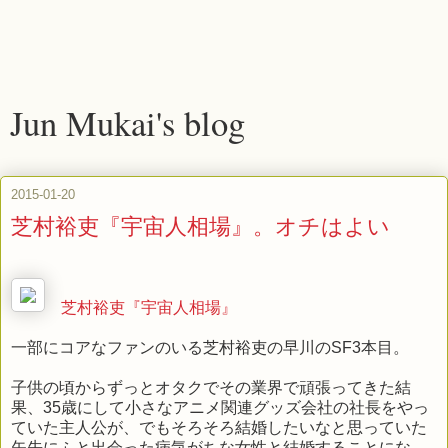
Jun Mukai's blog
2015-01-20
芝村裕吏『宇宙人相場』。オチはよい
芝村裕吏『宇宙人相場』
一部にコアなファンのいる芝村裕吏の早川のSF3本目。
子供の頃からずっとオタクでその業界で頑張ってきた結
果、35歳にして小さなアニメ関連グッズ会社の社長をやっ
ていた主人公が、でもそろそろ結婚したいなと思っていた
矢先にふと出会った病気がちな女性と結婚することにな