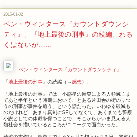
2015-01-02
ベン・ウィンタース『カウントダウンシ
ティ』。『地上最後の刑事』の続編。わる
くはないが……
ベン・ウィンタース『カウントダウンシティ』
『
地上最後の刑事
』の続編（→
感想
）。
『地上最後の刑事』では、小惑星の衝突による人類滅亡ま
であと半年という時期において、とある片田舎の街のふつ
うの刑事が事件を追う、という話だった。いわゆる破滅も
のだけれど、あまり真剣にSFしてなくて、あくまでも警察
小説としての体裁を保つことで、そこからかいま見える人
類社会を描いているところがユニークで面白かった。
続編の本作は、衝突までもう3ヶ月を切ったある日。警察組