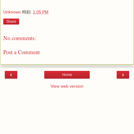
Unknown
時刻:
1:05 PM
Share
No comments:
Post a Comment
‹
›
Home
View web version