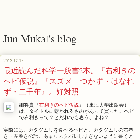
Jun Mukai's blog
2013-12-17
最近読んだ科学一般書2本。『右利きの
ヘビ仮説』『スズメ つかず・はなれ
ず・二千年』。好対照
細将貴『
右利きのヘビ仮説
』（東海大学出版会）
は、タイトルに惹かれるものがあって買った。ヘビ
で右利きって？とだれでも思う、よね？
実際には、カタツムリを食べるヘビと、カタツムリの右巻
き・左巻きの話。あまりネタバレしすぎないように書くと