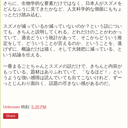
さらに、生物学的な要素だけではなく、日本人がスズメを
どんなふうに見てきたかなど、人文科学的な側面にもちょ
っとだけ踏み込む。
スズメが減っているか減っていないのか？という話につい
ても、きちんと説明してくれる。どれだけのことがわかっ
ていて、過去どういう統計があって、そこからどういう推
定をして、どういうことが言えるのか、ということを、逃
げずに、概論だけは描く。そして大雑把に減っている、と
いう結論を伝える。
一冊まるごとちゃんとスズメの話だけで、きちんと内容が
もっている。題材はありふれていて、「なるほど！」とい
うような強い感情は読んでいても出てこないけれど、ずー
っとじんわり面白く、話題の尽きない感があるのだ。
Unknown
時刻:
5:20 PM
Share