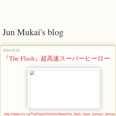
Jun Mukai's blog
2014-10-23
『The Flash』超高速スーパーヒーロー
http://www.ctv.ca/TheFlash/Articles/News/the_flash_heart_humour_heroes