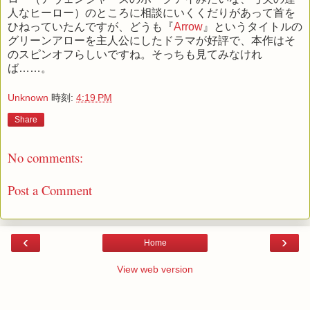
人なヒーロー）のところに相談にいくくだりがあって首を
ひねっていたんですが、どうも『
Arrow
』というタイトルの
グリーンアローを主人公にしたドラマが好評で、本作はそ
のスピンオフらしいですね。そっちも見てみなけれ
ば……。
Unknown
時刻:
4:19 PM
Share
No comments:
Post a Comment
‹
›
Home
View web version