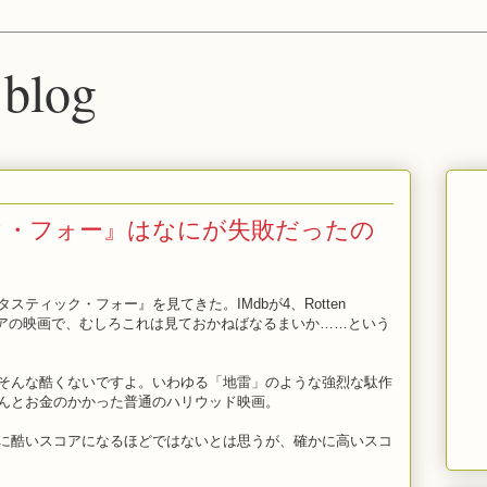
 blog
ク・フォー』はなにが失敗だったの
ティック・フォー』を見てきた。IMdbが4、Rotten
いスコアの映画で、むしろこれは見ておかねばなるまいか……という
そんな酷くないですよ。いわゆる「地雷」のような強烈な駄作
んとお金のかかった普通のハリウッド映画。
に酷いスコアになるほどではないとは思うが、確かに高いスコ