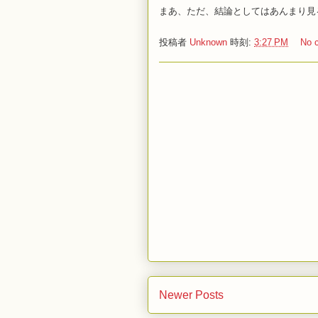
まあ、ただ、結論としてはあんまり見
投稿者
Unknown
時刻:
3:27 PM
No 
Newer Posts