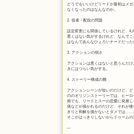
どうでもいいけどリードが最初はメガ
なくなったのはなんなのか。
2. 役者・配役の問題
設定変更にも関係しているけれど、4
悪くはない気がするけれど、なんでこ
はなんであんなひょろいナードだった
3. アクションの弱さ
アクションは悪くはないと思うんだけ
きにはつらい気がする。
4. ストーリー構成の難
アクションシーンが短いのだけど、ど
ののオリジンストーリーでは、ヒーロ
画でも、リードとスーの恋愛に発展し
係などが描かれるのだけど、それが後
きりと和解を描かないとダメでは……
そこがはっきりしないからドゥームの
---