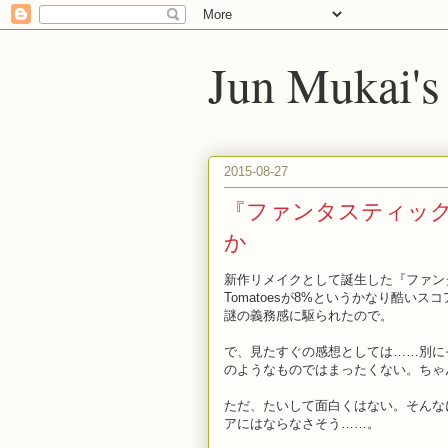
Jun Mukai's
2015-08-27
『ファンタスティッ
か
新作リメイクとして誕生した『ファンタス
Tomatoesが8%というかなり酷
謎の義務感に駆られたので。
で、見たすぐの感想としては……別に
のようなものではまったくない。ちゃ
ただ、たいして面白くはない。そんな
アにはならなさそう……。