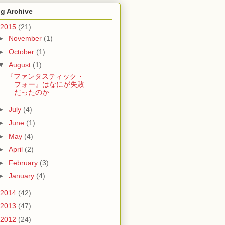
g Archive
2015
(21)
►
November
(1)
►
October
(1)
▼
August
(1)
『ファンタスティック・
フォー』はなにが失敗
だったのか
►
July
(4)
►
June
(1)
►
May
(4)
►
April
(2)
►
February
(3)
►
January
(4)
2014
(42)
2013
(47)
2012
(24)